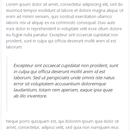
Lorem ipsum dolor sit amet, consectetur adipisicing elit, sed do
eiusmod tempor incididunt ut labore et dolore magna aliqua. Ut
enim ad minim veniam, quis nostrud exercitation ullamco
laboris nisi ut aliquip ex ea commodo consequat. Duis aute
irure dolor in reprehenderit in voluptate velit esse cillum dolore
eu fugiat nulla pariatur. Excepteur sint occaecat cupidatat non
proident, sunt in culpa qui officia deserunt mollit anim id est
laborum.
Excepteur sint occaecat cupidatat non proident, sunt
in culpa qui officia deserunt mollit anim id est
laborum. Sed ut perspiciatis unde omnis iste natus
error sit voluptatem accusantium doloremque
laudantium, totam rem aperiam, eaque ipsa quae
ab illo inventore.
Neque porro quisquam est, qui dolorem ipsum quia dolor sit
amet, consectetur, adipisci velit, sed quia non numquam eius