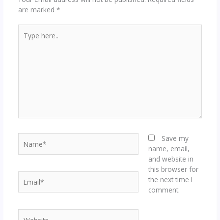
are marked
*
Type
here..
Name*
Save my
name, email,
and website in
this browser for
Email*
the next time I
comment.
Website