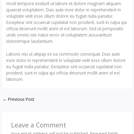
modi tempora incidunt ut labore et dolore magnam aliquam
quaerat voluptatem. Duis aute irure dolor in reprehenderit in
voluptate velit esse cillum dolore eu fugiat nulla pariatur.
Excepteur sint occaecat cupidatat non proident, sunt in culpa qui
officia deserunt mollit anim id est laborum. Sed ut perspiciatis
unde omnis iste natus error sit voluptatem accusantium
doloremque laudantium.
Laboris nisi ut aliquip ex ea commodo consequat. Duis aute
irure dolor in reprehenderit in voluptate velit esse cillum dolore
eu fugiat nulla pariatur. Excepteur sint occaecat cupidatat non
proident, sunt in culpa qui officia deserunt mollit anim id est
laborum.
←
Previous Post
Leave a Comment
Your email address will not be published.
Required fields